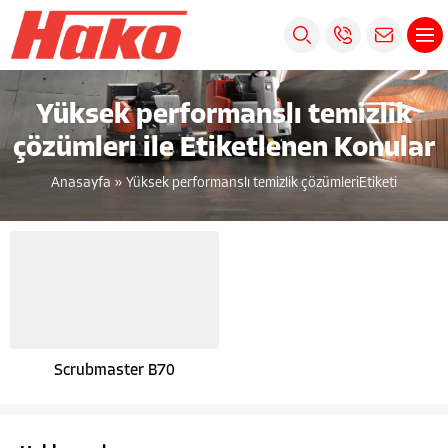
Yüksek performanslı temizlik
çözümleri ile Etiketlenen Konular
Anasayfa
»
Yüksek performanslı temizlik çözümleriEtiketi
Scrubmaster B70