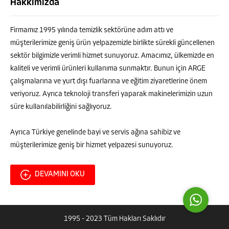
Hakkımızda
Firmamız 1995 yılında temizlik sektörüne adım attı ve
müşterilerimize geniş ürün yelpazemizle birlikte sürekli güncellenen
sektör bilgimizle verimli hizmet sunuyoruz. Amacımız, ülkemizde en
kaliteli ve verimli ürünleri kullanıma sunmaktır. Bunun için ARGE
çalışmalarına ve yurt dışı fuarlarına ve eğitim ziyaretlerine önem
Hako
veriyoruz. Ayrıca teknoloji transferi yaparak makinelerimizin uzun
süre kullanılabilirliğini sağlıyoruz.
Ayrıca Türkiye genelinde bayi ve servis ağına sahibiz ve
müşterilerimize geniş bir hizmet yelpazesi sunuyoruz.
Cevap Yaz
DEVAMINI OKU
1995 - 2023 Tüm Hakları Saklıdır